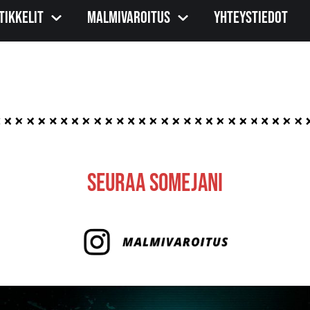
tikkelit
Malmivaroitus
Yhteystiedot
Seuraa Somejani