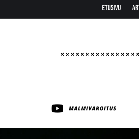
Origopro
Etusivu
Ar