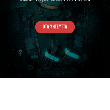
Ota Yhteyttä
ONTACT