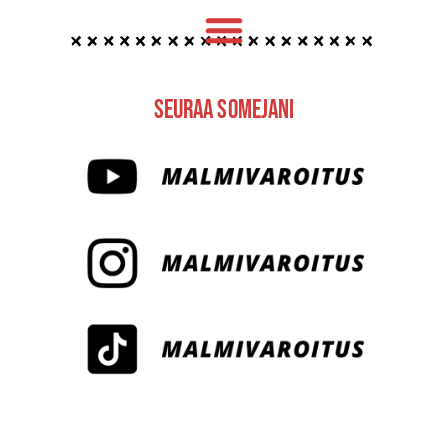
Seuraa Somejani