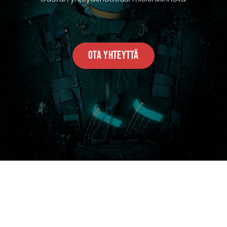
Ota Yhteyttä
ONTACT