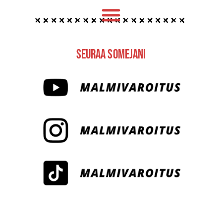
Seuraa Somejani