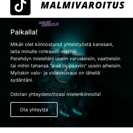
Paikalla!
Mikäli olet kiinnostunut yhteistyöstä kanssani,
laita minulle rohkeasti viestiä!
Perehdyn mielelläni uusiin varusteisiin, vaatteisiin
tai mihin tahansa “alaa liippaaviin” uusiin aiheisiin.
Myöskin valo- ja videokuvaus on lähellä
sydäntäni.
Odotan yhteydenottoasi mielenkiinnolla!
Ota yhteyttä