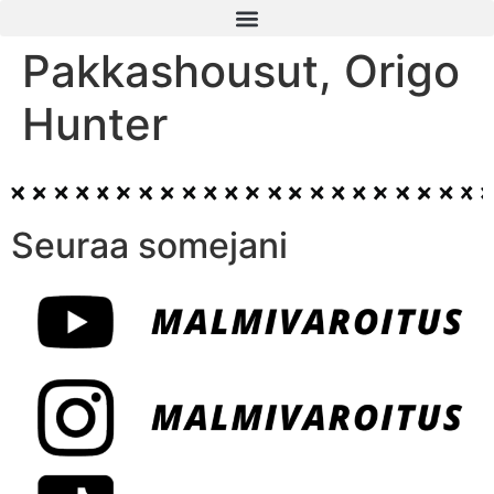
Pakkashousut, Origo
Hunter
Seuraa somejani