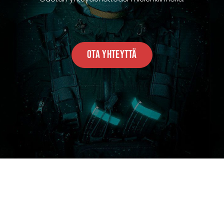
Ota Yhteyttä
ONTACT