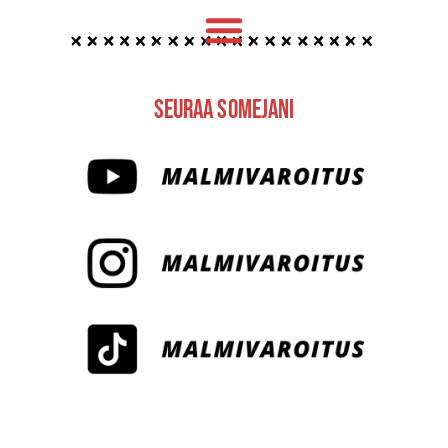
Seuraa Somejani