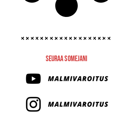
Seuraa Somejani