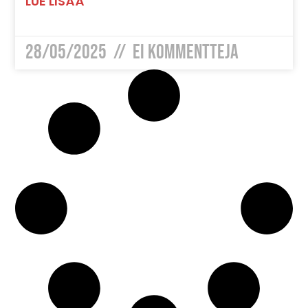
LUE LISÄÄ
28/05/2025
Ei Kommentteja