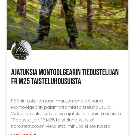
Ajatuksia Montoolgearin Tiedustelijan
FR M25 taisteluhousuista
Pääsin kokeilemaan muutamana päivänä
Montoolgearin palamattomia taisteluhousuja!
Videolla kuulet sekalaisia ajatuksiani näistä uusista
”Tiedustelijan FR M25 taisteluhousuista”.
Korostettakoon vielä, että minulla ei ole näistä