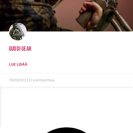
Guddi Gear
LUE LISÄÄ
19/09/2022
Ei kommentteja