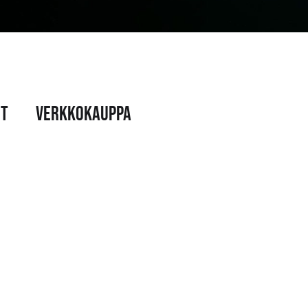
ot
Verkkokauppa