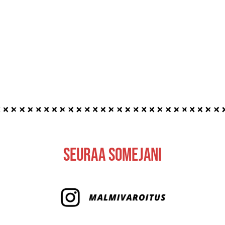
e
Seuraa Somejani