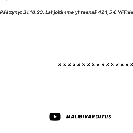
Päättynyt 31.10.23. Lahjoitimme yhteensä 424,5 € YFF:ll