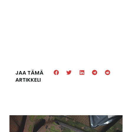
JAA TÄMÄ
ARTIKKELI