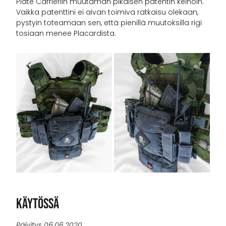
Plate Carrieriin muutaman pikaisen patentin keinoin.
Vaikka patenttini ei aivan toimiva ratkaisu olekaan,
pystyin toteamaan sen, että pienillä muutoksilla rigi
tosiaan menee Placardista.
Käytössä
Päivitys 06.06.2020