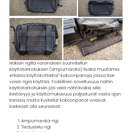
Näkisin rigillä varsinaisen suunnitellun
käyttötarkoituksen (ampumarata) lisäksi muutamia
erilaisia käyttökohteita/-kokoonpanoja, joissa itse
voisin rigiä käyttää. Todellinen soveltuvuus näihin
käyttötarkoituksiin jää vielä nähtäväksi, sillä
kestävyys ja käyttömukavuus paljastuvat vasta ajan
kanssa, mutta kuvitellut kokoonpanot voisivat
karkeasti olla seuraavat:
Ampumarata-rigi.
Tiedustelu-rigi.