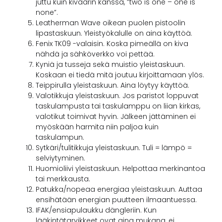
juttu kuin kiväärin kanssa, ”two is one – one is
none”.
Leatherman Wave oikean puolen pistoolin
lipastaskuun. Yleistyökalulle on aina käyttöä.
Fenix TK09 -valaisin. Koska pimeällä on kiva
nähdä ja sähköverkko voi pettää.
Kyniä ja tusseja sekä muistio yleistaskuun.
Koskaan ei tiedä mitä joutuu kirjoittamaan ylös.
Teippirulla yleistaskuun. Aina löytyy käyttöä.
Valotikkuja yleistaskuun. Jos paristot loppuvat
taskulampusta tai taskulamppu on liian kirkas,
valotikut toimivat hyvin. Jälkeen jättäminen ei
myöskään harmita niin paljoa kuin
taskulampun.
Sytkäri/tulitikkuja yleistaskuun. Tuli = lämpö =
selviytyminen.
Huomioliivi yleistaskuun. Helpottaa merkinantoa
tai merkkausta.
Patukka/nopeaa energiaa yleistaskuun. Auttaa
ensihätään energian puutteen ilmaantuessa.
IFAK/ensiapulaukku dängleriin. Kun
lääkintätarvikkeet ovat aina mukana, ei