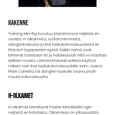
Rakenne
Training Mini Rig koostuu käytännössä neljästä eri
osasta: H-olkaimista, vyötäröremmistä,
dängleritaskusta ja itse taskukokonaisuudesta eli
Placard-tyyppisestä rigistä. Kaikki nämä osat
lähtevät toisistaan irti ja halutessaan niitä voi käyttää
erillään muista. Lähtökohtaisesti erillistä käyttöä
näkisin vain itse taskukokonaisuudelle, esim. osana
Plate Carrieria, tai dängleri-taskulle osana jotain
muuta kokonaisuutta.
H-Olkaimet
H-olkaimet kiinnittyvät Fastex-kiinnikkeillä rigiin
neljästä eri kohdasta. Olkaimissa on pituussäätö,