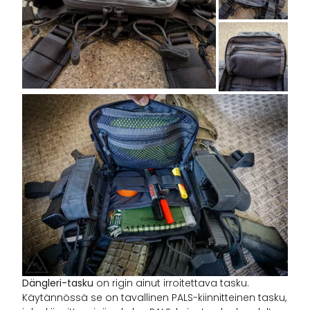
Dängleri-tasku
on rigin ainut irroitettava tasku.
Käytännössä se on tavallinen PALS-kiinnitteinen tasku,