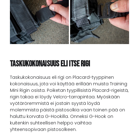
Taskukokonaisuus Eli Itse Rigi
Taskukokonaisuus eli rigi on Placard-tyyppinen
kokonaisuus, jota voi käyttää erillään muista Training
Mini Rigin osista. Poiketan tyypillisistä Placard-rigeistä,
rigin takaa ei löydy Velcro-tarrapintaa. Myöskään
vyötäröremmistä ei jostain syystä löydä
molemmista päistä pistosolkia vaan toinen pää on
haluttu korvata G-Hookilla. Onneksi G-Hook on
kuitenkin suhteellisen helppo vaihtaa
yhteensopivaan pistosolkeen.