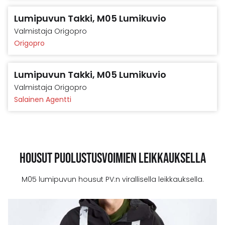
Lumipuvun Takki, M05 Lumikuvio
Valmistaja
Origopro
Origopro
Lumipuvun Takki, M05 Lumikuvio
Valmistaja
Origopro
Salainen Agentti
Housut Puolustusvoimien leikkauksella
M05 lumipuvun housut PV:n virallisella leikkauksella.