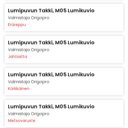
Lumipuvun Takki, M05 Lumikuvio
Valmistaja
Origopro
Eräreppu
Lumipuvun Takki, M05 Lumikuvio
Valmistaja
Origopro
Jahtiaitta
Lumipuvun Takki, M05 Lumikuvio
Valmistaja
Origopro
Kärkkäinen
Lumipuvun Takki, M05 Lumikuvio
Valmistaja
Origopro
Metsovaruste