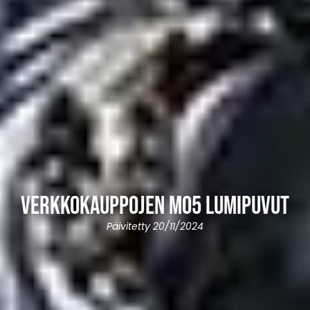
Verkkokauppojen M05 lumipuvut
Päivitetty 20/11/2024