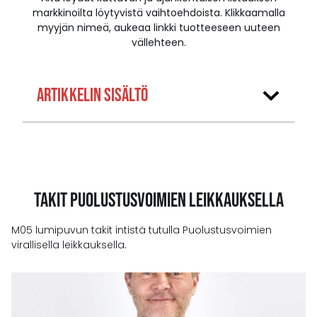
markkinoilta löytyvistä vaihtoehdoista. Klikkaamalla
myyjän nimeä, aukeaa linkki tuotteeseen uuteen
vällehteen.
Artikkelin Sisältö
Takit Puolustusvoimien leikkauksella
M05 lumipuvun takit intistä tutulla Puolustusvoimien
virallisella leikkauksella.