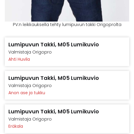
PV:n leikkauksella tehty lumipuvun takki Origoprolta
Lumipuvun Takki, M05 Lumikuvio
Valmistaja
Origopro
Ahti Huvila
Lumipuvun Takki, M05 Lumikuvio
Valmistaja
Origopro
Anon ase ja tukku
Lumipuvun Takki, M05 Lumikuvio
Valmistaja
Origopro
Eräkala