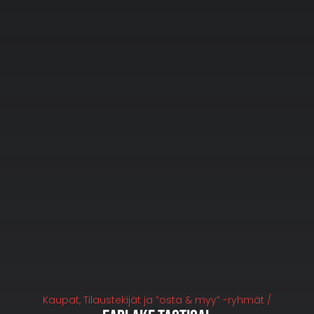
Kaupat, Tilaustekijät ja ”osta & myy” -ryhmät /