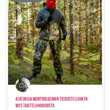
Ajatuksia Montoolgearin Tiedustelijan FR
M25 Taisteluhousuista