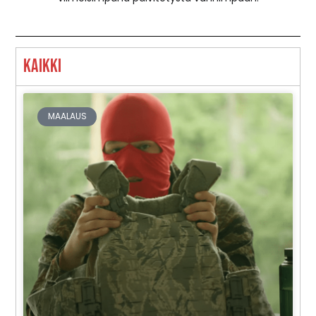
Kaikki
MAALAUS