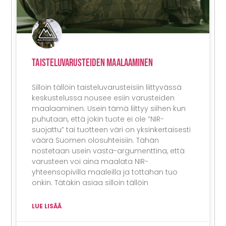
Taisteluvarusteiden Maalaaminen
Silloin tällöin taisteluvarusteisiin liittyvässä
keskustelussa nousee esiin varusteiden
maalaaminen. Usein tämä liittyy siihen kun
puhutaan, että jokin tuote ei ole ”NIR-
suojattu” tai tuotteen väri on yksinkertaisesti
väärä Suomen olosuhteisiin. Tähän
nostetaan usein vasta-argumenttina, että
varusteen voi aina maalata NIR-
yhteensopivilla maaleilla ja tottahan tuo
onkin. Tätäkin asiaa silloin tällöin
LUE LISÄÄ