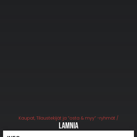
Kaupat, Tilaustekijät ja ”osta & myy” -ryhmät /
Lamnia