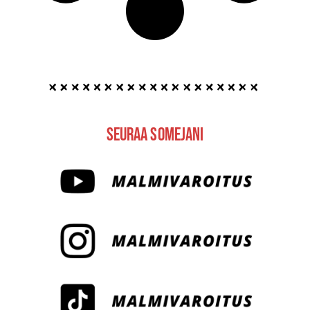
Seuraa Somejani