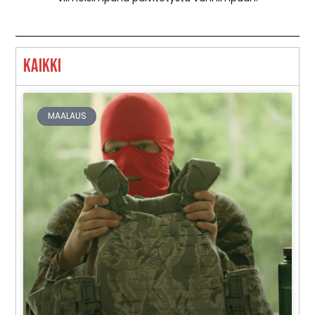
Kaikki
MAALAUS