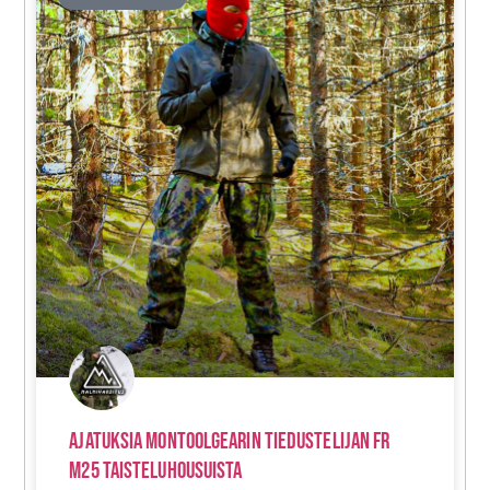
Ajatuksia Montoolgearin Tiedustelijan FR
M25 Taisteluhousuista