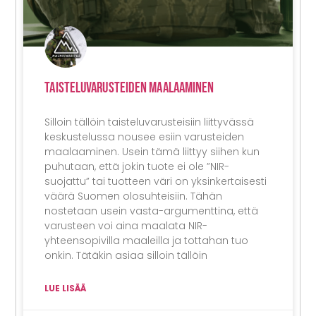
Taisteluvarusteiden Maalaaminen
Silloin tällöin taisteluvarusteisiin liittyvässä
keskustelussa nousee esiin varusteiden
maalaaminen. Usein tämä liittyy siihen kun
puhutaan, että jokin tuote ei ole ”NIR-
suojattu” tai tuotteen väri on yksinkertaisesti
väärä Suomen olosuhteisiin. Tähän
nostetaan usein vasta-argumenttina, että
varusteen voi aina maalata NIR-
yhteensopivilla maaleilla ja tottahan tuo
onkin. Tätäkin asiaa silloin tällöin
LUE LISÄÄ